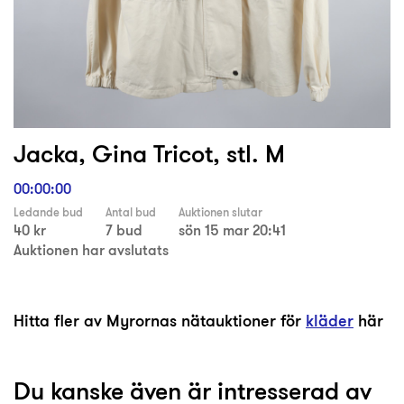
Jacka, Gina Tricot, stl. M
00:00:00
Ledande bud
Antal bud
Auktionen slutar
40 kr
7 bud
sön 15 mar 20:41
Auktionen har avslutats
Hitta fler av Myrornas nätauktioner för
kläder
här
Du kanske även är intresserad av