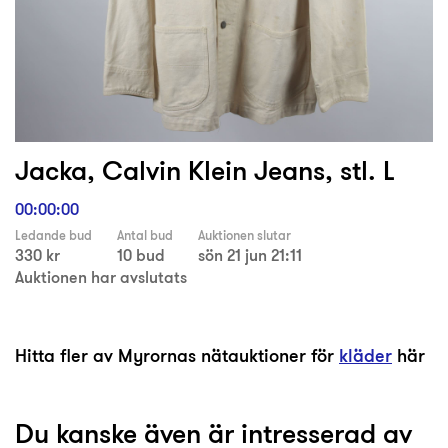
Jacka, Calvin Klein Jeans, stl. L
00:00:00
Ledande bud
Antal bud
Auktionen slutar
330 kr
10 bud
sön 21 jun 21:11
Auktionen har avslutats
Hitta fler av Myrornas nätauktioner för
kläder
här
Du kanske även är intresserad av