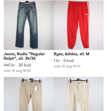
Jeans, Nudie ”Regular
Byxa, Adidas, stl. M
Ralph”, stl. 34/36
1 kr
0 bud
440 kr
20 bud
mån 10 aug 19:41
mån 10 aug 18:53