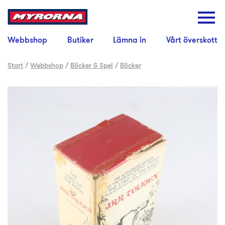
Webbshop
Butiker
Lämna in
Vårt överskott
Start
/
Webbshop
/
Böcker & Spel
/
Böcker