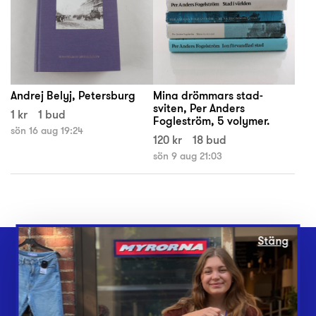
Andrej Belyj, Petersburg
Mina drömmars stad-
sviten, Per Anders
1 kr
1 bud
Fogleström, 5 volymer.
sön 16 aug 19:24
120 kr
18 bud
sön 9 aug 21:03
Stäng
Webbshop
Butiker