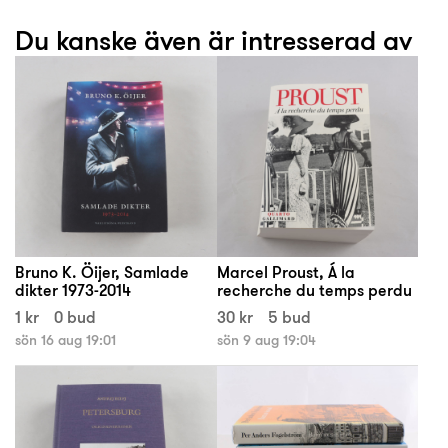
Du kanske även är intresserad av
Bruno K. Öijer, Samlade
Marcel Proust, Á la
dikter 1973-2014
recherche du temps perdu
1 kr
0 bud
30 kr
5 bud
sön 16 aug 19:01
sön 9 aug 19:04