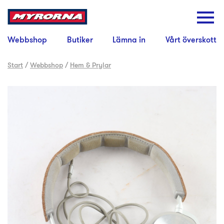
Webbshop
Butiker
Lämna in
Vårt överskott
Start
/
Webbshop
/
Hem & Prylar