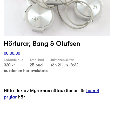
Hörlurar, Bang & Olufsen
00:00:00
Ledande bud
Antal bud
Auktionen slutar
320 kr
25 bud
sön 21 jun 18:32
Auktionen har avslutats
Hitta fler av Myrornas nätauktioner för
hem &
prylar
här