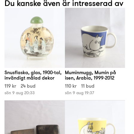
Du kanske även är intresserad av
Snusflaska, glas, 1900-tal,
Muminmugg, Mumin på
invändigt målad dekor
isen, Arabia, 1999-2012
119 kr
24 bud
110 kr
11 bud
sön 9 aug 20:33
sön 9 aug 19:37