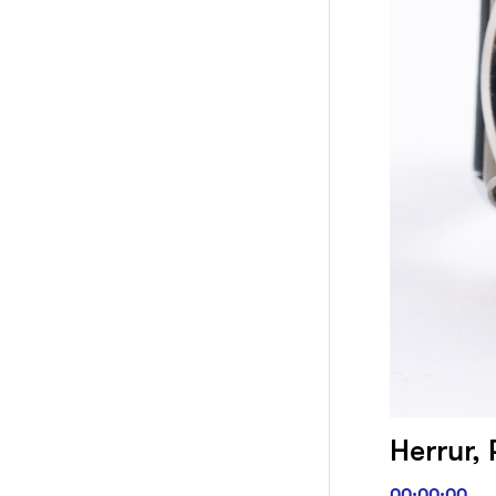
Herrur, 
00:00:00