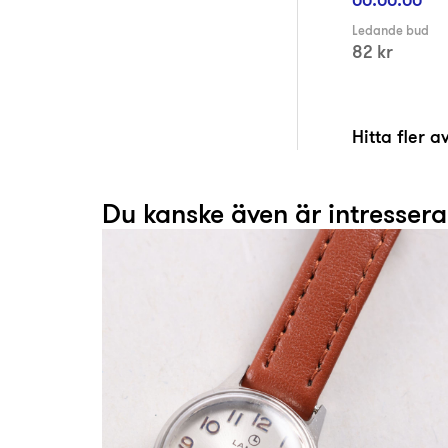
Ledande bud
82 kr
Hitta fler 
Du kanske även är intresser