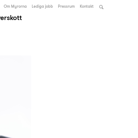
Om Myrorna
Lediga jobb
Pressrum
Kontakt
verskott