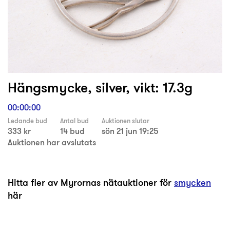
Hängsmycke, silver, vikt: 17.3g
00:00:00
Ledande bud
Antal bud
Auktionen slutar
333 kr
14 bud
sön 21 jun 19:25
Auktionen har avslutats
Hitta fler av Myrornas nätauktioner för
smycken
här