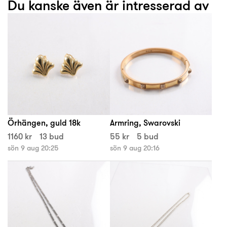
Du kanske även är intresserad av
Örhängen, guld 18k
Armring, Swarovski
1160 kr
13 bud
55 kr
5 bud
sön 9 aug 20:25
sön 9 aug 20:16