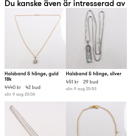
Du kanske även är intresserad av
Halsband & hänge, guld
Halsband & hänge, silver
18k
451 kr
29 bud
4440 kr
42 bud
sön 9 aug 20:53
sön 9 aug 20:06