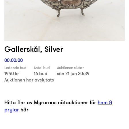
Gallerskål, Silver
00:00:00
Ledande bud
Antal bud
Auktionen slutar
1440 kr
16 bud
sön 21 jun 20:34
Auktionen har avslutats
Hitta fler av Myrornas nätauktioner för
hem &
prylar
här