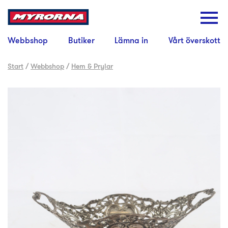
Webbshop
Butiker
Lämna in
Vårt överskott
Start
/
Webbshop
/
Hem & Prylar