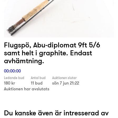
Flugspö, Abu-diplomat 9ft 5/6
samt helt i graphite. Endast
avhämtning.
00:00:00
Ledande bud
Antal bud
Auktionen slutar
180 kr
11 bud
sön 7 jun 21:22
Auktionen har avslutats
Du kanske även är intresserad av