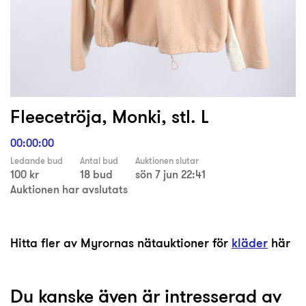
Fleecetröja, Monki, stl. L
00:00:00
Ledande bud
Antal bud
Auktionen slutar
100 kr
18 bud
sön 7 jun 22:41
Auktionen har avslutats
Hitta fler av Myrornas nätauktioner för
kläder
här
Du kanske även är intresserad av