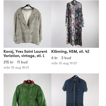
Kavaj, Yves Saint Laurent
Klänning, H&M, stl. 42
Variation, vintage, stl. L
6 kr
3 bud
215 kr
11 bud
mån 10 aug 19:07
mån 10 aug 18:31