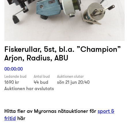
Fiskerullar, 5st, bl.a. ”Champion”
Arjon, Radius, ABU
00:00:00
Ledande bud
Antal bud
Auktionen slutar
1690 kr
44 bud
sön 21 jun 20:40
Auktionen har avslutats
Hitta fler av Myrornas nätauktioner för
sport &
fritid
här