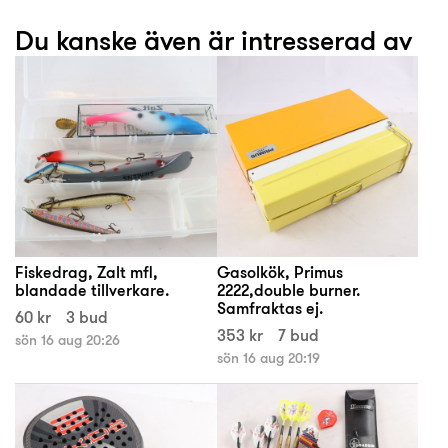
Du kanske även är intresserad av
Fiskedrag, Zalt mfl,
Gasolkök, Primus
blandade tillverkare.
2222,double burner.
Samfraktas ej.
60 kr
3 bud
353 kr
7 bud
sön 16 aug 20:26
sön 16 aug 20:19