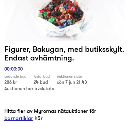
Figurer, Bakugan, med butiksskylt.
Endast avhämtning.
00:00:00
Ledande bud
Antal bud
Auktionen slutar
286 kr
24 bud
sön 7 jun 21:43
Auktionen har avslutats
Hitta fler av Myrornas nätauktioner för
barnartiklar
här