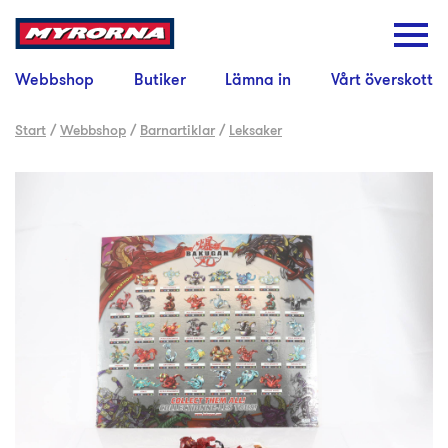
Webbshop
Butiker
Lämna in
Vårt överskott
Start
/
Webbshop
/
Barnartiklar
/
Leksaker