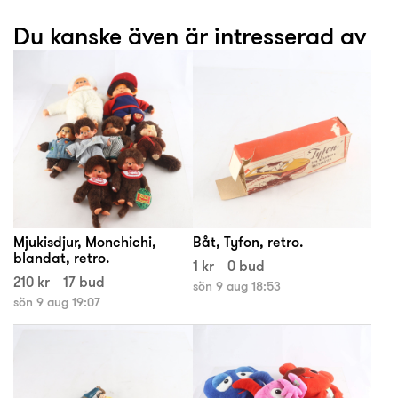
Du kanske även är intresserad av
Mjukisdjur, Monchichi,
Båt, Tyfon, retro.
blandat, retro.
1 kr
0 bud
210 kr
17 bud
sön 9 aug 18:53
sön 9 aug 19:07