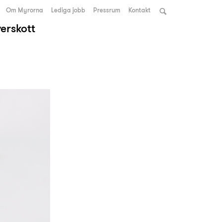
Om Myrorna
Lediga jobb
Pressrum
Kontakt
verskott