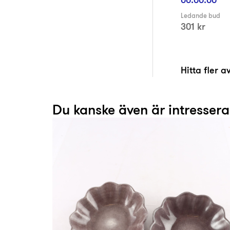
Ledande bud
301 kr
Hitta fler 
Du kanske även är intresser