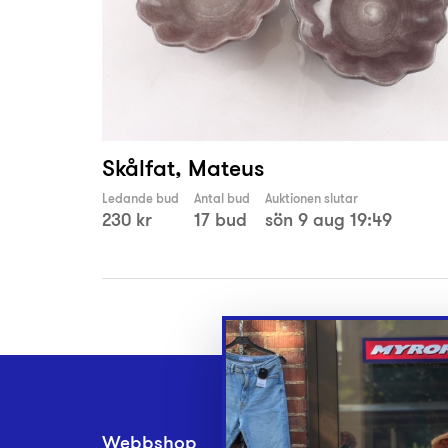
Skålfat, Mateus
Ledande bud
Antal bud
Auktionen slutar
230 kr
17 bud
sön 9 aug 19:49
Webbshop
Inlämningsplatse