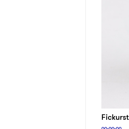
Fickurst
00:00:00