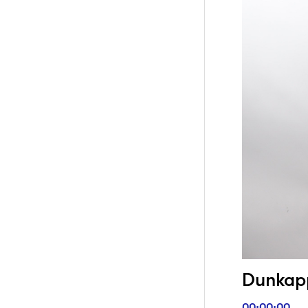
Dunkappa
00:00:00