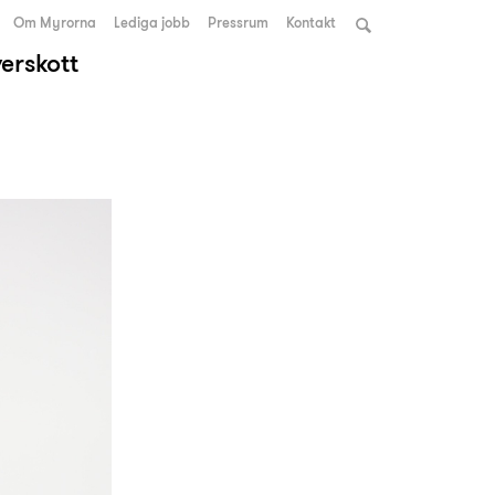
Om Myrorna
Lediga jobb
Pressrum
Kontakt
verskott