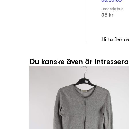
Ledande bud
35 kr
Hitta fler 
Du kanske även är intresser