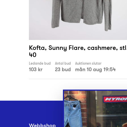
Kofta, Sunny Flare, cashmere, stl
40
Ledande bud
Antal bud
Auktionen slutar
103 kr
23 bud
mån 10 aug 19:54
Webbshop
Inlämningsplatse