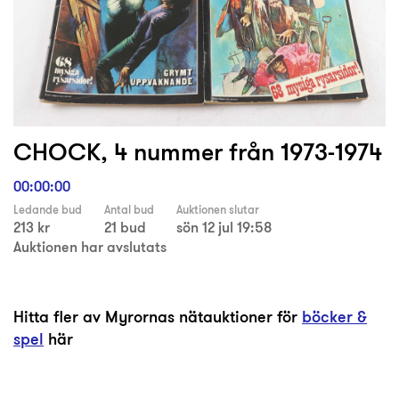
CHOCK, 4 nummer från 1973-1974
00:00:00
Ledande bud
Antal bud
Auktionen slutar
213 kr
21 bud
sön 12 jul 19:58
Auktionen har avslutats
Hitta fler av Myrornas nätauktioner för
böcker &
spel
här