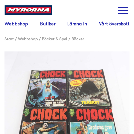
Webbshop
Butiker
Lämna in
Vårt överskott
Start
/
Webbshop
/
Böcker & Spel
/
Böcker