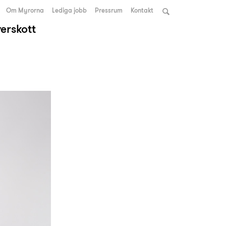
Om Myrorna
Lediga jobb
Pressrum
Kontakt
verskott