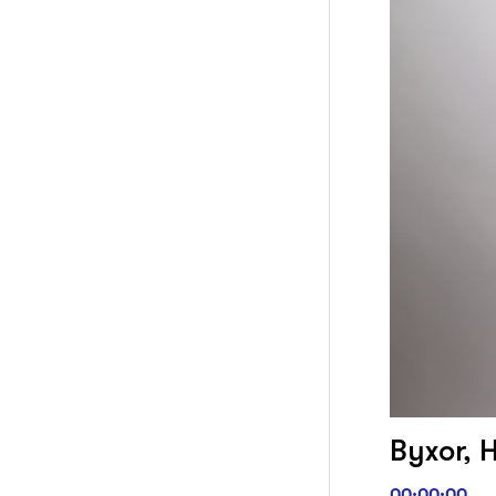
Byxor, H
00:00:00