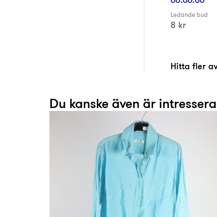
Ledande bud
8 kr
Hitta fler 
Du kanske även är intresser