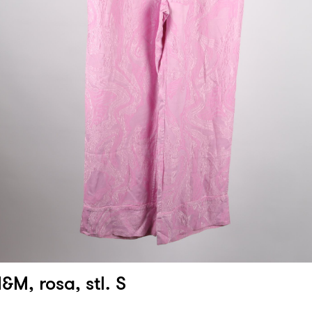
&M, rosa, stl. S