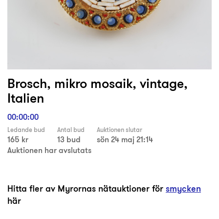
Brosch, mikro mosaik, vintage,
Italien
00:00:00
Ledande bud
Antal bud
Auktionen slutar
165 kr
13 bud
sön 24 maj 21:14
Auktionen har avslutats
Hitta fler av Myrornas nätauktioner för
smycken
här