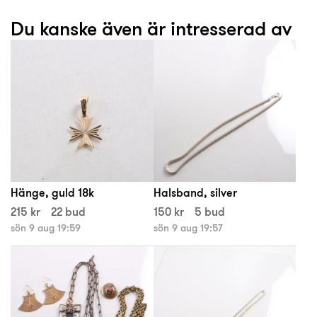
Du kanske även är intresserad av
Hänge, guld 18k
Halsband, silver
215 kr
22 bud
150 kr
5 bud
sön 9 aug 19:59
sön 9 aug 19:57