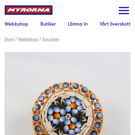
Webbshop
Butiker
Lämna in
Vårt överskott
Start
/
Webbshop
/
Smycken