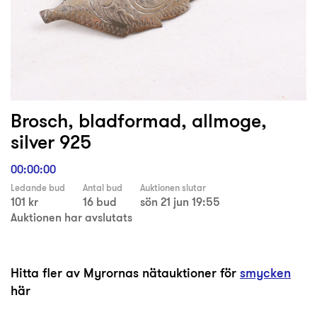
Brosch, bladformad, allmoge,
silver 925
00:00:00
Ledande bud
Antal bud
Auktionen slutar
101 kr
16 bud
sön 21 jun 19:55
Auktionen har avslutats
Hitta fler av Myrornas nätauktioner för
smycken
här