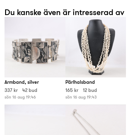
Du kanske även är intresserad av
Armband, silver
Pärlhalsband
337 kr
42 bud
165 kr
12 bud
sön 16 aug 19:46
sön 16 aug 19:43