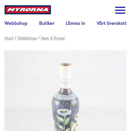
Webbshop
Butiker
Lämna in
Vårt överskott
Start
/
Webbshop
/
Hem & Prylar