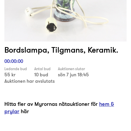
Bordslampa, Tilgmans, Keramik.
00:00:00
Ledande bud
Antal bud
Auktionen slutar
55 kr
10 bud
sön 7 jun 18:45
Auktionen har avslutats
Hitta fler av Myrornas nätauktioner för
hem &
prylar
här