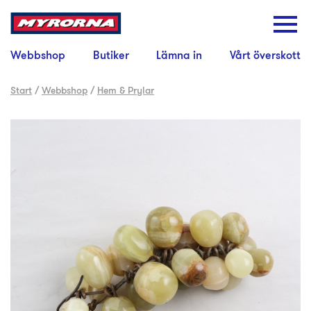
Webbshop
Butiker
Lämna in
Vårt överskott
Start
/
Webbshop
/
Hem & Prylar