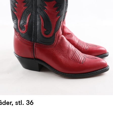
äder, stl. 36