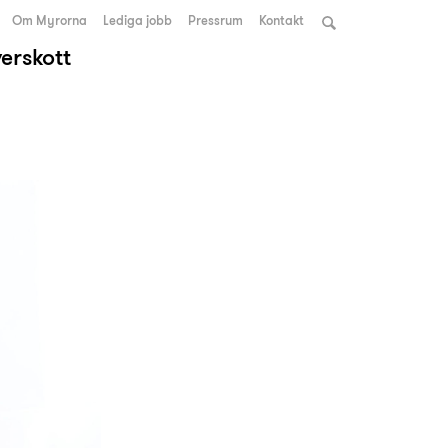
Om Myrorna
Lediga jobb
Pressrum
Kontakt
verskott