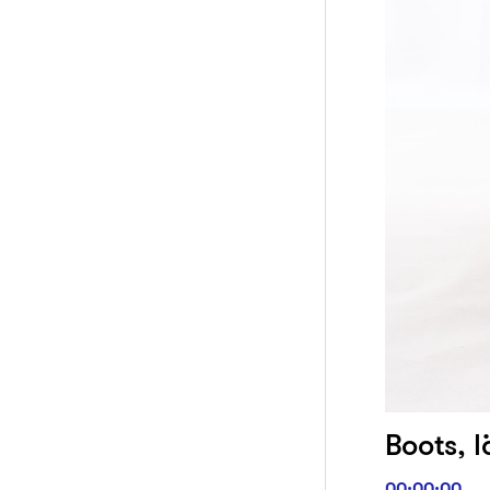
Boots, l
00:00:00