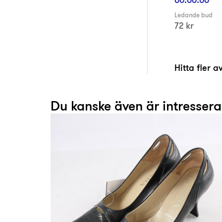
Ledande bud
72 kr
Hitta fler 
Du kanske även är intresser