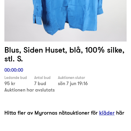
Blus, Siden Huset, blå, 100% silke,
stl. S.
00:00:00
Ledande bud
Antal bud
Auktionen slutar
95 kr
7 bud
sön 7 jun 19:16
Auktionen har avslutats
Hitta fler av Myrornas nätauktioner för
kläder
här