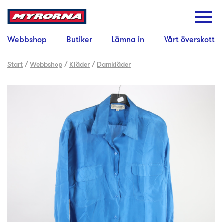
Webbshop
Butiker
Lämna in
Vårt överskott
Start
/
Webbshop
/
Kläder
/
Damkläder