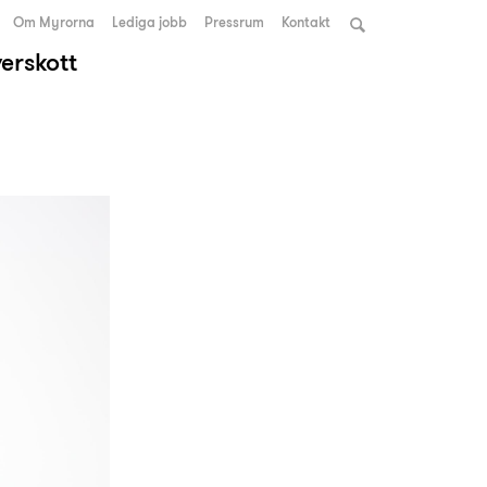
Om Myrorna
Lediga jobb
Pressrum
Kontakt
verskott