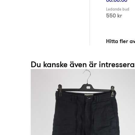
Ledande bud
550 kr
Hitta fler 
Du kanske även är intresser