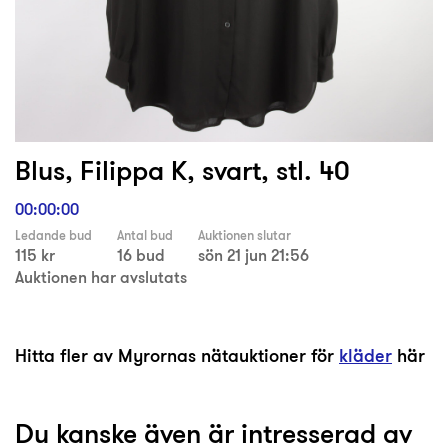
Blus, Filippa K, svart, stl. 40
00:00:00
Ledande bud
Antal bud
Auktionen slutar
115 kr
16 bud
sön 21 jun 21:56
Auktionen har avslutats
Hitta fler av Myrornas nätauktioner för
kläder
här
Du kanske även är intresserad av