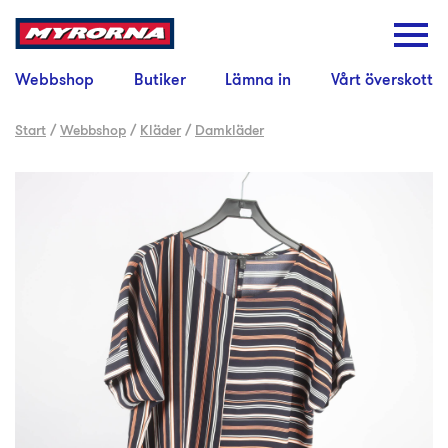
Webbshop
Butiker
Lämna in
Vårt överskott
Start
/
Webbshop
/
Kläder
/
Damkläder