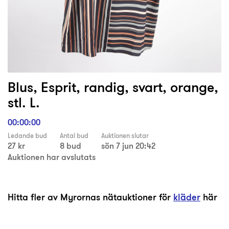
Blus, Esprit, randig, svart, orange,
stl. L.
00:00:00
Ledande bud
Antal bud
Auktionen slutar
27 kr
8 bud
sön 7 jun 20:42
Auktionen har avslutats
Hitta fler av Myrornas nätauktioner för
kläder
här