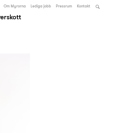
Om Myrorna
Lediga jobb
Pressrum
Kontakt
verskott