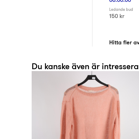
Ledande bud
150 kr
Hitta fler 
Du kanske även är intresser