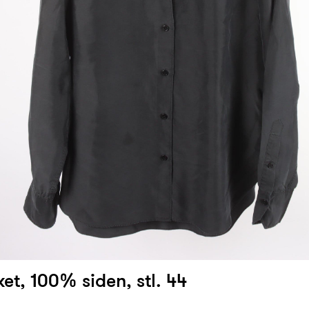
ket, 100% siden, stl. 44