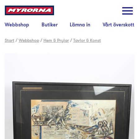
Webbshop
Butiker
Lämna in
Vårt överskott
Start
/
Webbshop
/
Hem & Prylar
/
Tavlor & Konst