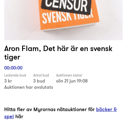
Aron Flam, Det här är en svensk
tiger
00:00:00
Ledande bud
Antal bud
Auktionen slutar
3 kr
3 bud
sön 21 jun 19:08
Auktionen har avslutats
Hitta fler av Myrornas nätauktioner för
böcker &
spel
här