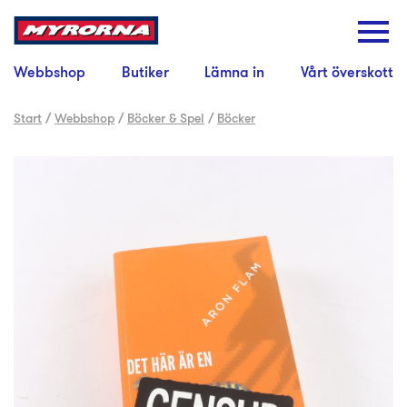
Webbshop
Butiker
Lämna in
Vårt överskott
Start
/
Webbshop
/
Böcker & Spel
/
Böcker