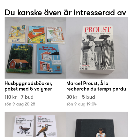
Du kanske även är intresserad av
Husbyggnadsböcker,
Marcel Proust, Á la
paket med 5 volymer
recherche du temps perdu
110 kr
7 bud
30 kr
5 bud
sön 9 aug 20:28
sön 9 aug 19:04