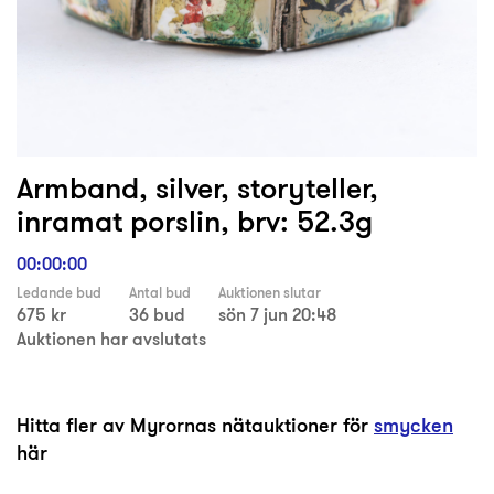
Armband, silver, storyteller,
inramat porslin, brv: 52.3g
00:00:00
Ledande bud
Antal bud
Auktionen slutar
675 kr
36 bud
sön 7 jun 20:48
Auktionen har avslutats
Hitta fler av Myrornas nätauktioner för
smycken
här