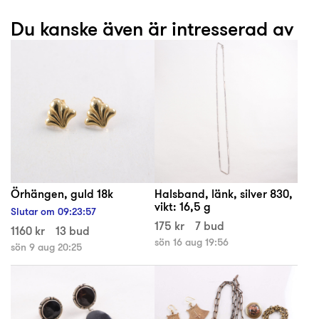
Du kanske även är intresserad av
Örhängen, guld 18k
Halsband, länk, silver 830,
vikt: 16,5 g
Slutar om
09
:
23
:
57
175 kr
7 bud
1160 kr
13 bud
sön 16 aug 19:56
sön 9 aug 20:25