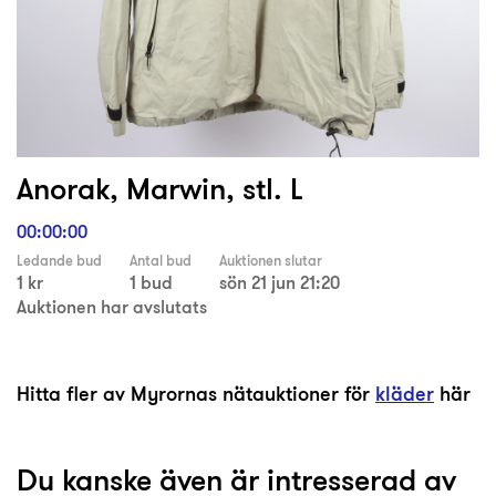
Anorak, Marwin, stl. L
00:00:00
Ledande bud
Antal bud
Auktionen slutar
1 kr
1 bud
sön 21 jun 21:20
Auktionen har avslutats
Hitta fler av Myrornas nätauktioner för
kläder
här
Du kanske även är intresserad av