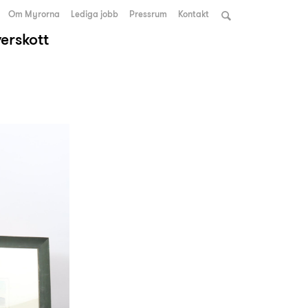
Om Myrorna
Lediga jobb
Pressrum
Kontakt
verskott