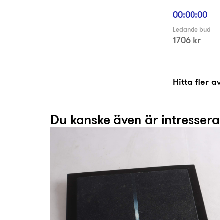
00:00:00
Ledande bud
1706 kr
Hitta fler 
Du kanske även är intresser