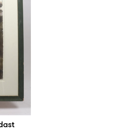
ndast