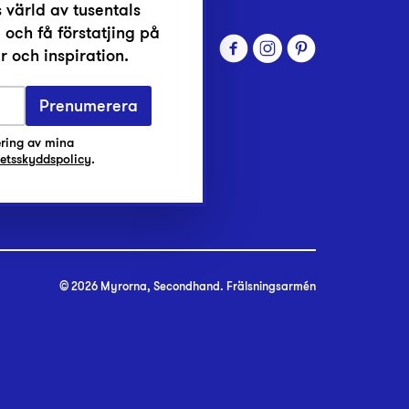
 värld av tusentals
 och få förstatjing på
 och inspiration.
Prenumerera
ring av mina
tetsskyddspolicy
.
© 2026 Myrorna, Secondhand. Frälsningsarmén