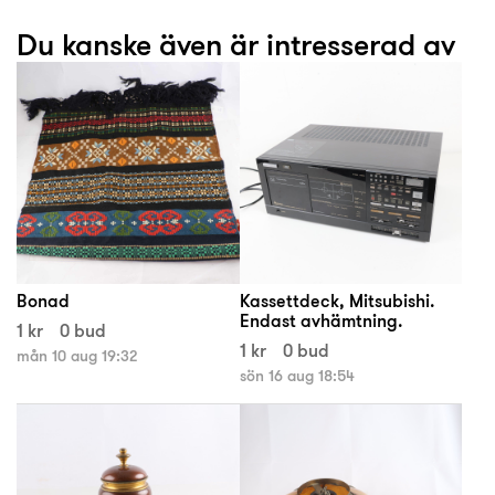
Du kanske även är intresserad av
Bonad
Kassettdeck, Mitsubishi.
Endast avhämtning.
1 kr
0 bud
1 kr
0 bud
mån 10 aug 19:32
sön 16 aug 18:54