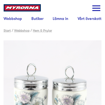
Webbshop
Butiker
Lämna in
Vårt överskott
Start
/
Webbshop
/
Hem & Prylar