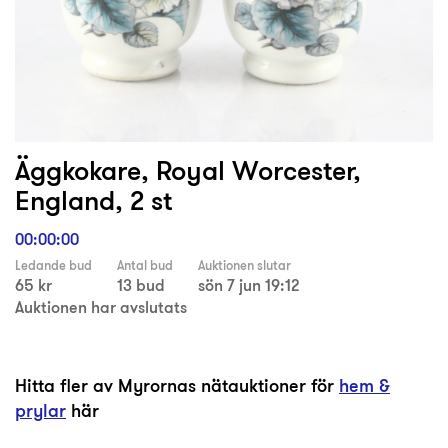
Äggkokare, Royal Worcester,
England, 2 st
00:00:00
Ledande bud
Antal bud
Auktionen slutar
65 kr
13 bud
sön 7 jun 19:12
Auktionen har avslutats
Hitta fler av Myrornas nätauktioner för
hem &
prylar
här