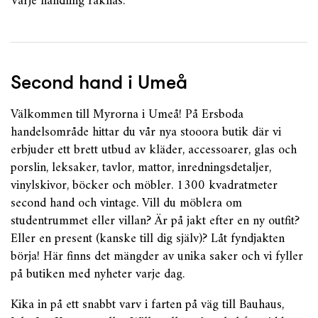
Varje handling räknas.
Second hand i Umeå
Välkommen till Myrorna i Umeå! På Ersboda
handelsområde hittar du vår nya stooora butik där vi
erbjuder ett brett utbud av kläder, accessoarer, glas och
porslin, leksaker, tavlor, mattor, inredningsdetaljer,
vinylskivor, böcker och möbler. 1300 kvadratmeter
second hand och vintage. Vill du möblera om
studentrummet eller villan? Är på jakt efter en ny outfit?
Eller en present (kanske till dig själv)? Låt fyndjakten
börja! Här finns det mängder av unika saker och vi fyller
på butiken med nyheter varje dag.
Kika in på ett snabbt varv i farten på väg till Bauhaus,