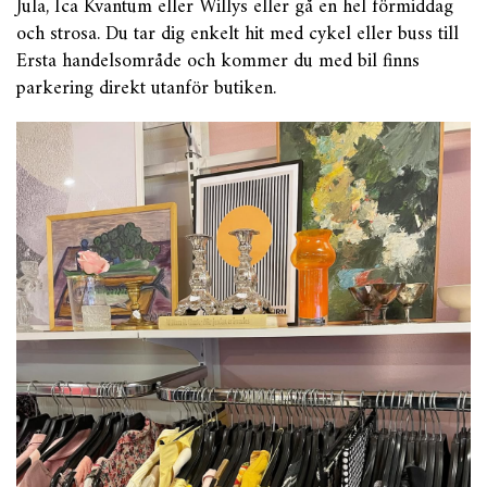
Jula, Ica Kvantum eller Willys eller gå en hel förmiddag
och strosa. Du tar dig enkelt hit med cykel eller buss till
Ersta handelsområde och kommer du med bil finns
parkering direkt utanför butiken.