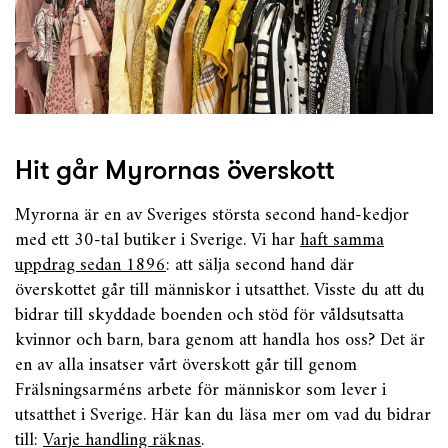
Hit går Myrornas överskott
Myrorna är en av Sveriges största second hand-kedjor
med ett 30-tal butiker i Sverige. Vi har
haft samma
uppdrag sedan 1896
: att sälja second hand där
överskottet går till människor i utsatthet. Visste du att du
bidrar till skyddade boenden och stöd för våldsutsatta
kvinnor och barn, bara genom att handla hos oss? Det är
en av alla insatser vårt överskott går till genom
Frälsningsarméns arbete för människor som lever i
utsatthet i Sverige. Här kan du läsa mer om vad du bidrar
till:
Varje handling räknas
.