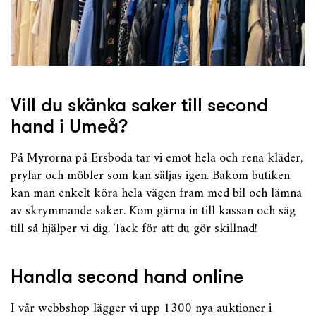
Vill du skänka saker till second
hand i Umeå?
På Myrorna på Ersboda tar vi emot hela och rena kläder,
prylar och möbler som kan säljas igen. Bakom butiken
kan man enkelt köra hela vägen fram med bil och lämna
av skrymmande saker. Kom gärna in till kassan och säg
till så hjälper vi dig. Tack för att du gör skillnad!
Handla second hand online
I vår webbshop lägger vi upp 1300 nya auktioner i