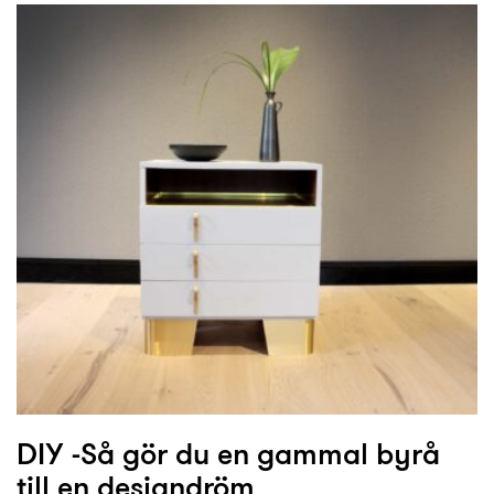
DIY -Så gör du en gammal byrå
till en designdröm