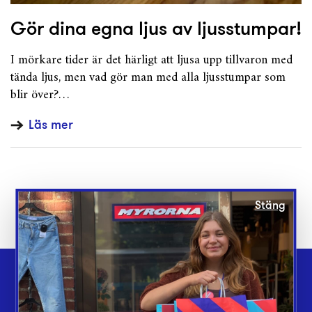
Gör dina egna ljus av ljusstumpar!
I mörkare tider är det härligt att ljusa upp tillvaron med
tända ljus, men vad gör man med alla ljusstumpar som
blir över?…
Läs mer
Stäng
Webbshop