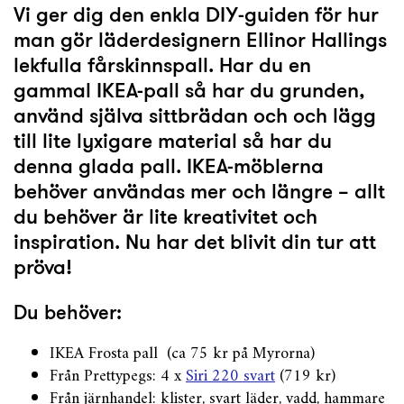
Vi ger dig den enkla DIY-guiden för hur
man gör läderdesignern Ellinor Hallings
lekfulla fårskinnspall. Har du en
gammal IKEA-pall så har du grunden,
använd själva sittbrädan och och lägg
till lite lyxigare material så har du
denna glada pall. IKEA-möblerna
behöver användas mer och längre – allt
du behöver är lite kreativitet och
inspiration. Nu har det blivit din tur att
pröva!
Du behöver:
IKEA Frosta pall (ca 75 kr på Myrorna)
Från Prettypegs: 4 x
Siri 220 svart
(719 kr)
Från järnhandel: klister, svart läder, vadd, hammare