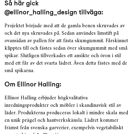
Så här gick
@ellinor_halling_design tillväga:
Projektet började med att de gamla benen skruvades av
och det nya skruvades på. Sedan användes limstift på
ovansidan av pallen för att fästa skumgummit. Fårskinnet
klipptes till och fästes sedan över skumgummit med små
spikar. Slutligen tillverkades ett ansikte och öron i stil
med ett får av det svarta lädret. Även detta fästes med de
små spikarna.
Om Ellinor Halling:
Ellinor Halling erbjuder högkvalitativa
inredningsprodukter och möbler i skandinavisk stil av
läder. Produkterna produceras lokalt i mindre skala med
en unik prägel och hantverkskänsla. Lädret kommer
främst från svenska garverier, exempelvis vegetabiliskt